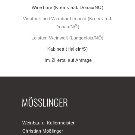
WineTime (Krems a.d. Donau/NÖ)
Vinothek und Weinbar Leopold (Krems a.d.
Donau/NÖ)
Loisium Weinwelt (Langenlois/NÖ)
Kabinett (Hallein/S)
Im Zillertal auf Anfrage
Weinbau u. Kellermeister
Christian Mößlinger