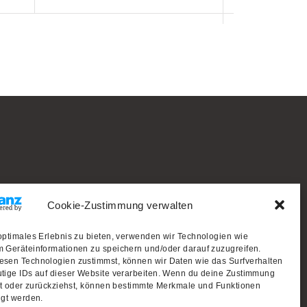
Cookie-Zustimmung verwalten
optimales Erlebnis zu bieten, verwenden wir Technologien wie
 Geräteinformationen zu speichern und/oder darauf zuzugreifen.
esen Technologien zustimmst, können wir Daten wie das Surfverhalten
tige IDs auf dieser Website verarbeiten. Wenn du deine Zustimmung
lst oder zurückziehst, können bestimmte Merkmale und Funktionen
igt werden.