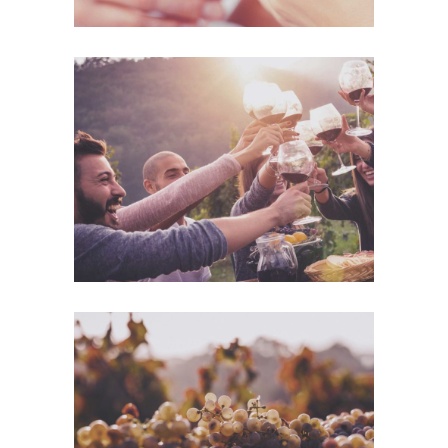
Desert Wine
Nature
Green Wine
Photography