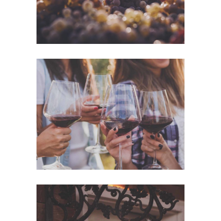
White Wine
Details
Red Wine