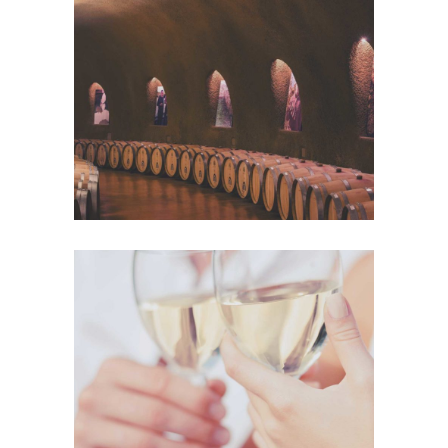
Wine Club
Photography
The Winery
Details