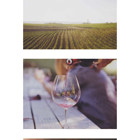
Wine Shop
Details
Wineyards
Nature