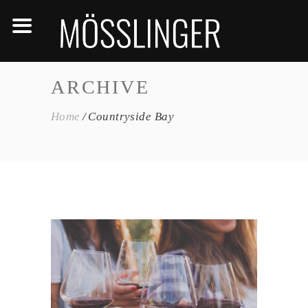
ARCHIVE
Home
Countryside Bay
White Wine
Nature