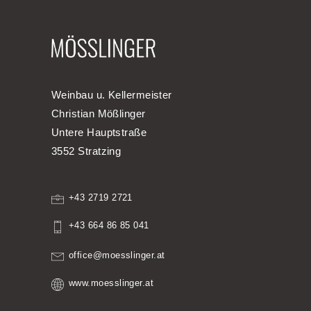
Weinbau u. Kellermeister
Christian Mößlinger
Untere Hauptstraße
3552 Stratzing
+43 2719 2721
+43 664 86 85 041
office@moesslinger.at
www.moesslinger.at