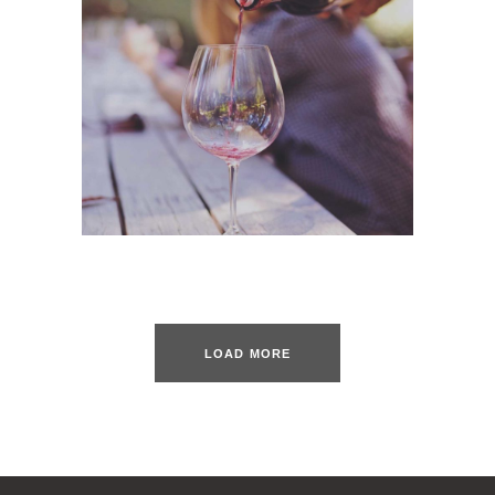
Wineyards
Photography
LOAD MORE