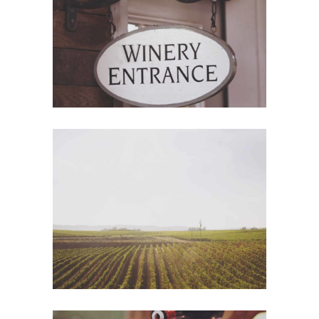
Nature
Wine Shop
Photography